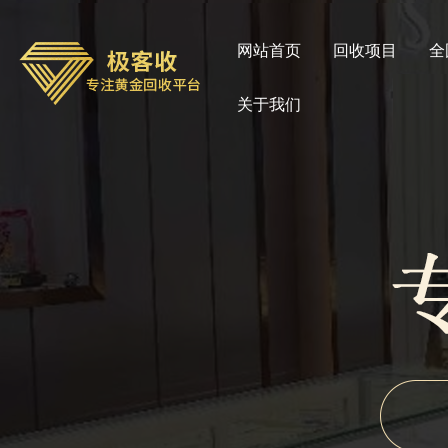
网站首页
回收项目
全
关于我们