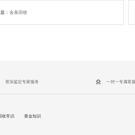
一篇：
金条回收
资深鉴定专家服务
一对一专属客
回收常识
黄金知识