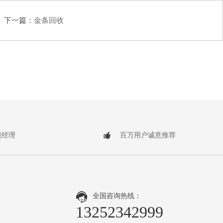
下一篇：
金条回收
服经理
百万用户诚意推荐
全国咨询热线：
13252342999