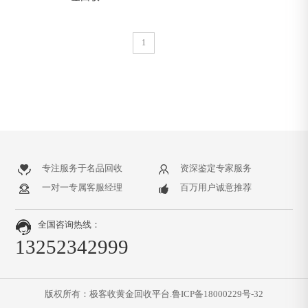
1
专注服务于名品回收
资深鉴定专家服务
一对一专属客服经理
百万用户诚意推荐
全国咨询热线：
13252342999
版权所有：极客收黄金回收平台.
鲁ICP备18000229号-32