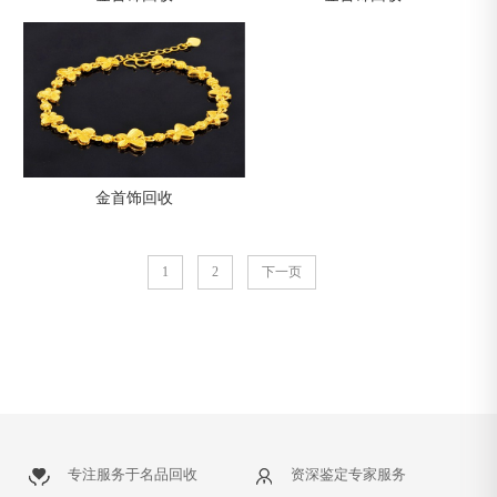
金首饰回收
1
2
下一页
专注服务于名品回收
资深鉴定专家服务