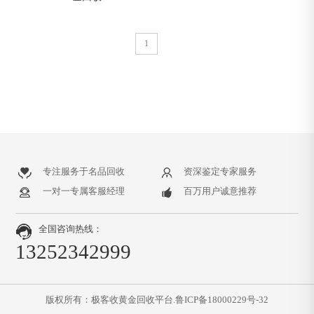
1
专注服务于名品回收
资深鉴定专家服务
一对一专属客服经理
百万用户诚意推荐
全国咨询热线：
13252342999
版权所有：极客收黄金回收平台.
鲁ICP备18000229号-32