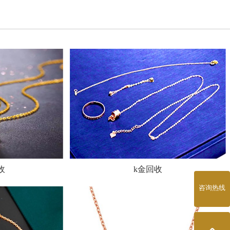
收
k金回收
咨询热线