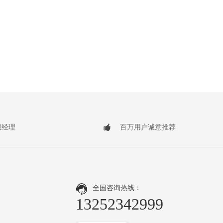
服经理
百万用户诚意推荐
全国咨询热线：
13252342999