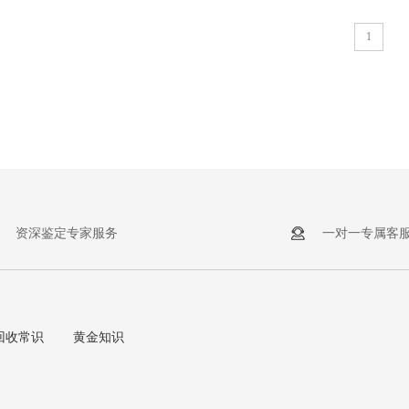
1
资深鉴定专家服务
一对一专属客
回收常识
黄金知识