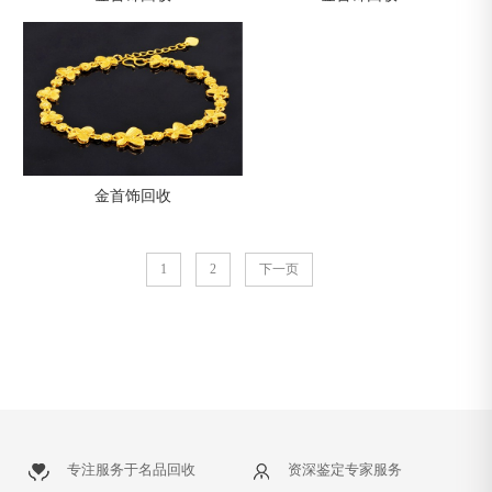
金首饰回收
1
2
下一页
专注服务于名品回收
资深鉴定专家服务