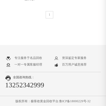
1
专注服务于名品回收
资深鉴定专家服务
一对一专属客服经理
百万用户诚意推荐
全国咨询热线：
13252342999
版权所有：极客收黄金回收平台.
鲁ICP备18000229号-32