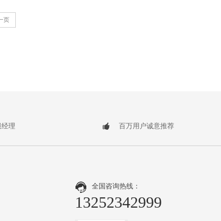
一页
服经理
百万用户诚意推荐
全国咨询热线：
13252342999