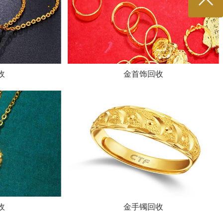
收
金首饰回收
收
金手镯回收