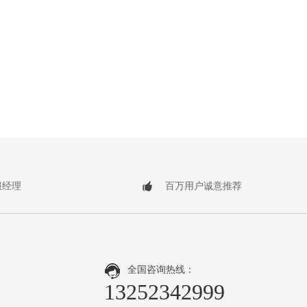
服经理
百万用户诚意推荐
全国咨询热线：
13252342999