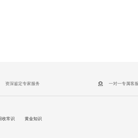
资深鉴定专家服务
一对一专属客
回收常识
黄金知识