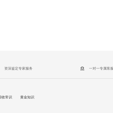
资深鉴定专家服务
一对一专属客
回收常识
黄金知识