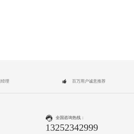
服经理
百万用户诚意推荐
全国咨询热线：
13252342999