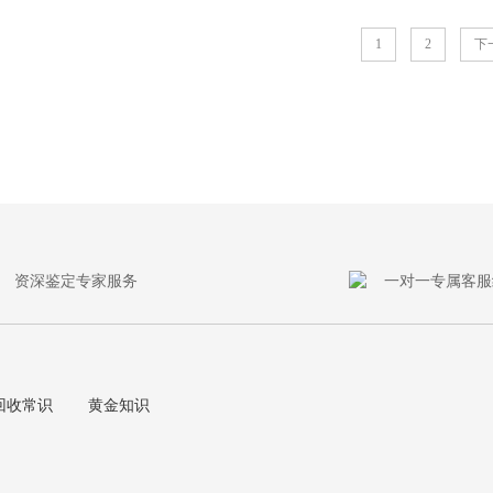
1
2
下
资深鉴定专家服务
一对一专属客服
回收常识
黄金知识