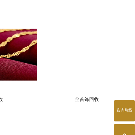
收
金首饰回收
咨询热线