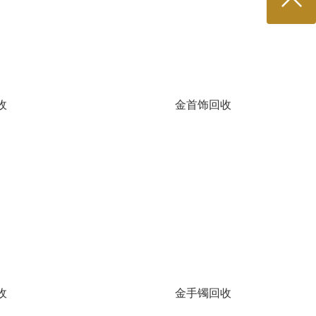
收
金首饰回收
收
金手镯回收