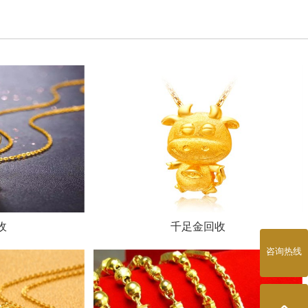
收
千足金回收
咨询热线