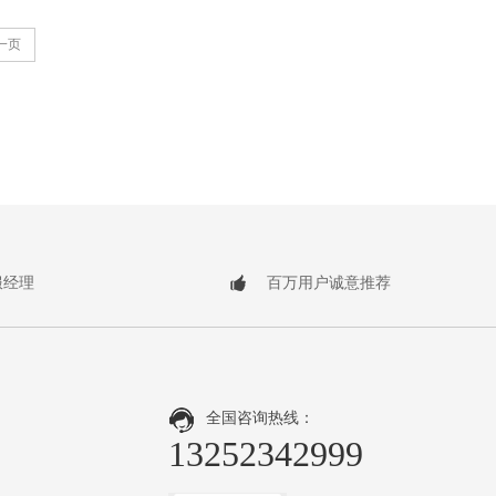
一页
服经理
百万用户诚意推荐
全国咨询热线：
13252342999