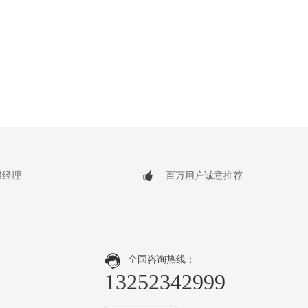
服经理
百万用户诚意推荐
全国咨询热线：
13252342999