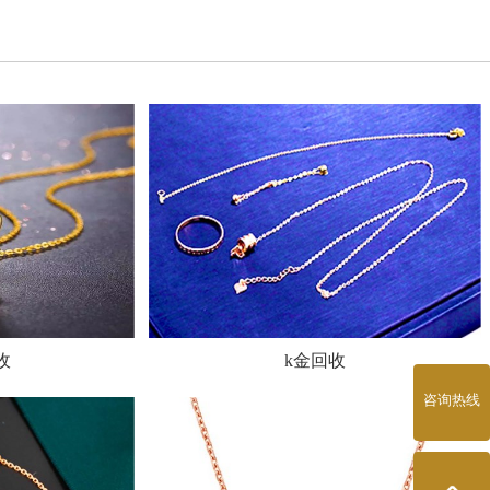
收
k金回收
咨询热线