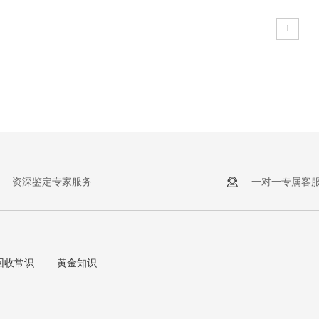
1
资深鉴定专家服务
一对一专属客
回收常识
黄金知识