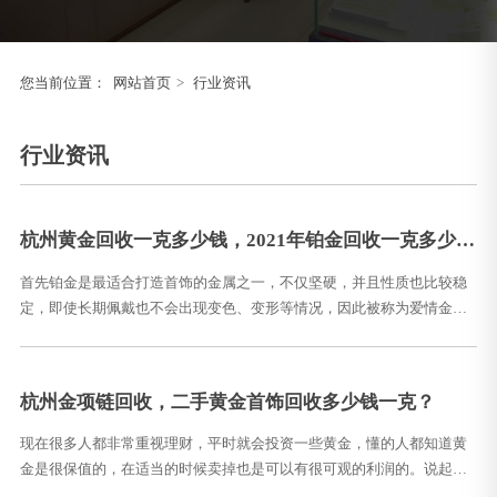
您当前位置：
网站首页
>
行业资讯
行业资讯
杭州黄金回收一克多少钱，2021年铂金回收一克多少
钱？
首先铂金是最适合打造首饰的金属之一，不仅坚硬，并且性质也比较稳
定，即使长期佩戴也不会出现变色、变形等情况，因此被称为爱情金
属。很多情侣佩戴的对戒也都是用铂金打造，更能体现两人之间忠贞不
渝的爱情。因此购
杭州金项链回收，二手黄金首饰回收多少钱一克？
现在很多人都非常重视理财，平时就会投资一些黄金，懂的人都知道黄
金是很保值的，在适当的时候卖掉也是可以有很可观的利润的。说起来
哪里能回收黄金，现在有一些黄金回收公司都是可以的。 不过黄金回收