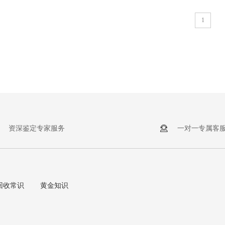
1
资深鉴定专家服务
一对一专属客
回收常识
黄金知识