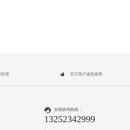
服经理
百万用户诚意推荐
全国咨询热线：
13252342999