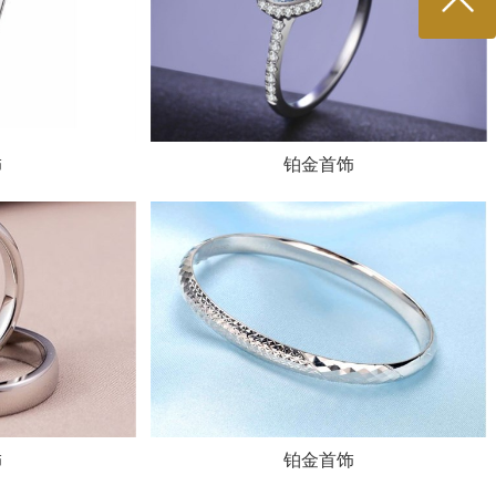
饰
铂金首饰
饰
铂金首饰