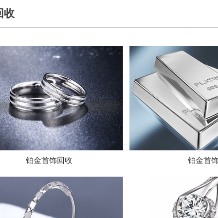
回收
铂金首饰回收
铂金首