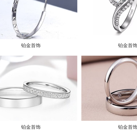
铂金首饰
铂金首
铂金首饰
铂金首