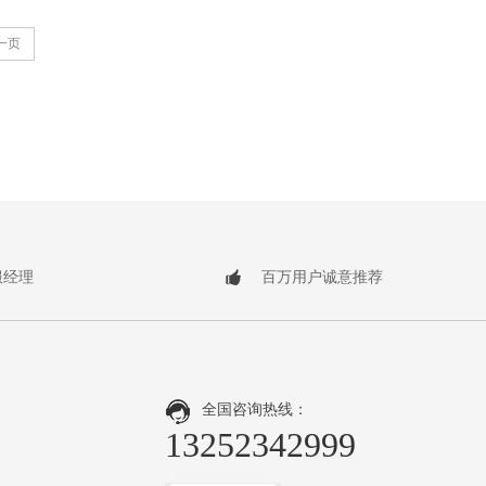
一页
服经理
百万用户诚意推荐
全国咨询热线：
13252342999