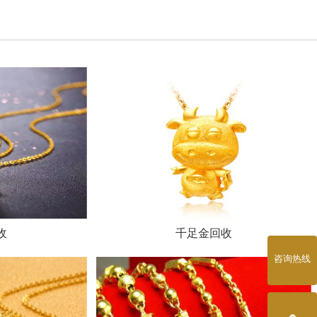
收
千足金回收
咨询热线