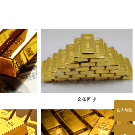
收
金条回收
咨询热线