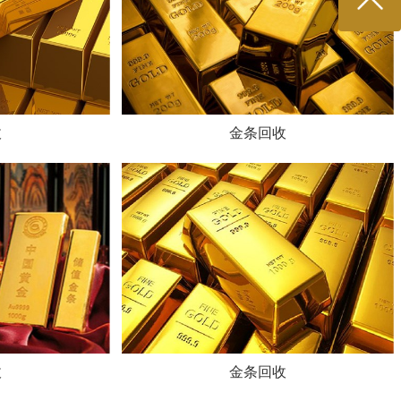
收
金条回收
收
金条回收