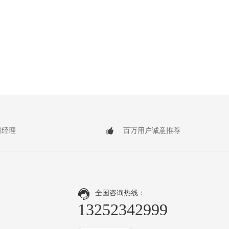
服经理
百万用户诚意推荐
全国咨询热线：
13252342999