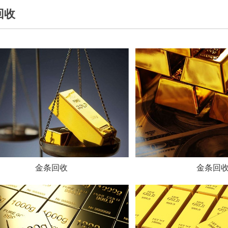
回收
金条回收
金条回