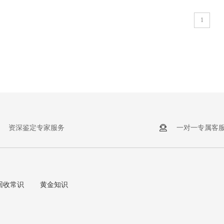
1
资深鉴定专家服务
一对一专属客
回收常识
黄金知识